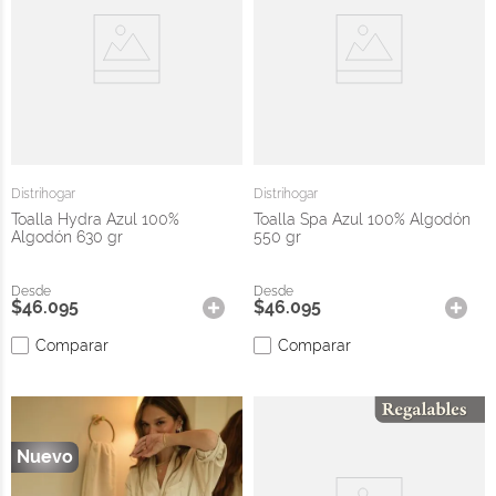
Distrihogar
Distrihogar
Toalla Hydra Azul 100%
Toalla Spa Azul 100% Algodón
Algodón 630 gr
550 gr
$
46
.
095
$
46
.
095
Comparar
Comparar