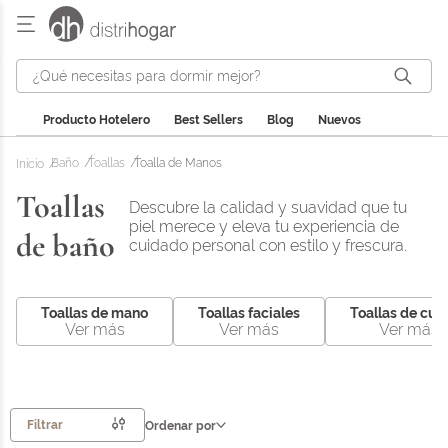
¿Qué necesitas para dormir mejor?
Producto Hotelero
Best Sellers
Blog
Nuevos
Baño
Toallas
Toalla de Manos
Toallas
Descubre la calidad y suavidad que tu
piel merece y eleva tu experiencia de
de baño
cuidado personal con estilo y frescura.
Toallas de mano
Toallas faciales
Toallas de cue
Ver más
Ver más
Ver más
Filtrar
Ordenar por