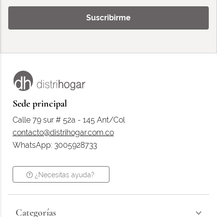
Suscribirme
Sede principal
Calle 79 sur # 52a - 145 Ant/Col
contacto@distrihogar.com.co
WhatsApp: 3005928733
¿Necesitas ayuda?
Categorías