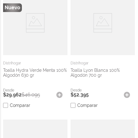
Distrihogar
Distrihogar
Toalla Hydra Verde Menta 100%
Toalla Lyon Blanca 100%
Algodón 630 gr
Algodón 700 gr
$
29
.
962
$
46
.
095
$
52
.
395
Comparar
Comparar