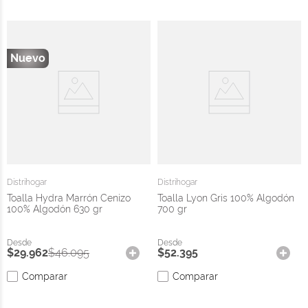
Distrihogar
Distrihogar
Toalla Hydra Marrón Cenizo
Toalla Lyon Gris 100% Algodón
100% Algodón 630 gr
700 gr
$
29
.
962
$
46
.
095
$
52
.
395
Comparar
Comparar