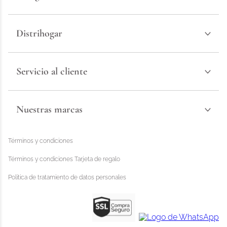
Distrihogar
Servicio al cliente
Nuestras marcas
Términos y condiciones
Términos y condiciones Tarjeta de regalo
Política de tratamiento de datos personales