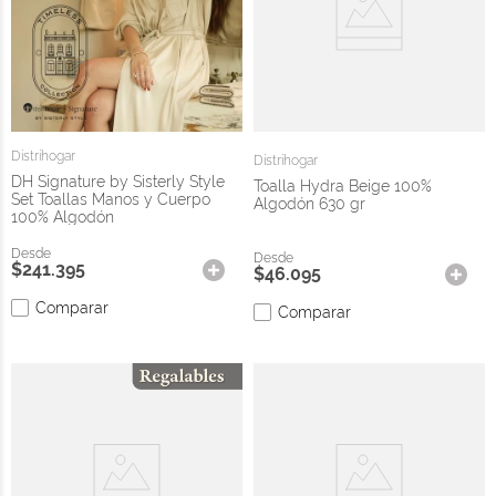
Distrihogar
Distrihogar
DH Signature by Sisterly Style
Toalla Hydra Beige 100%
Set Toallas Manos y Cuerpo
Algodón 630 gr
100% Algodón
$
241
.
395
$
46
.
095
Comparar
Comparar