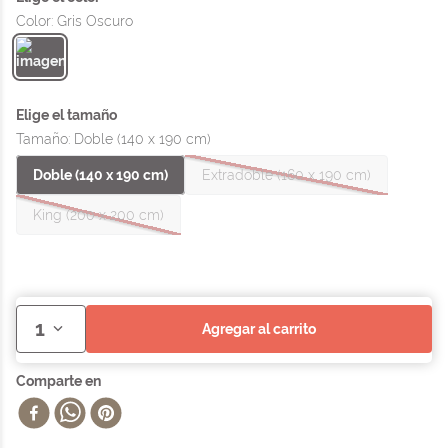
Color
:
Gris Oscuro
Tamaño
:
Doble (140 x 190 cm)
Doble (140 x 190 cm)
Extradoble (160 x 190 cm)
King (200 x 200 cm)
1
agregar al carrito