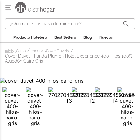
¿Qué necesitas para dormir mejor?
Producto Hotelero
Best Sellers
Blog
Nuevos
Cama
Lencería
Cover Duvets
Cover Duvet - Funda Plumón Hotel Experience 400 Hilos 100%
Algodón Cairo Gris