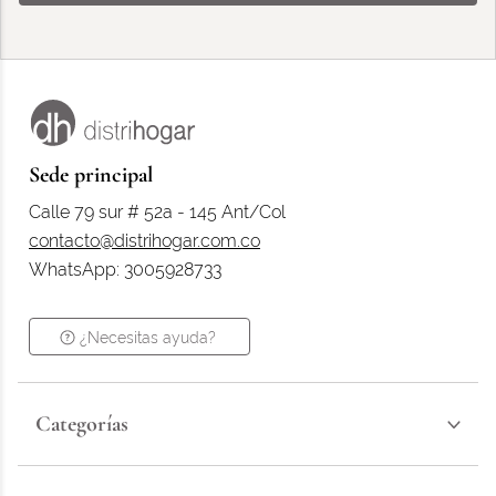
Sede principal
Calle 79 sur # 52a - 145 Ant/Col
contacto@distrihogar.com.co
WhatsApp: 3005928733
¿Necesitas ayuda?
Categorías