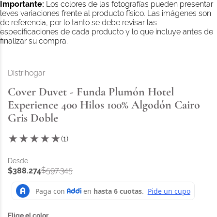
Importante:
Los colores de las fotografías pueden presentar
leves variaciones frente al producto físico. Las imágenes son
de referencia, por lo tanto se debe revisar las
especificaciones de cada producto y lo que incluye antes de
finalizar su compra.
Distrihogar
Cover Duvet - Funda Plumón Hotel
Experience 400 Hilos 100% Algodón Cairo
Gris Doble
★
★
★
★
★
(
1
)
$
597
.
345
$
388
.
274