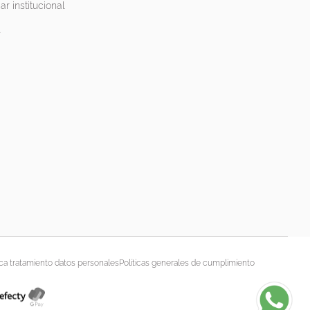
ar institucional
l
ica tratamiento datos personales
Políticas generales de cumplimiento