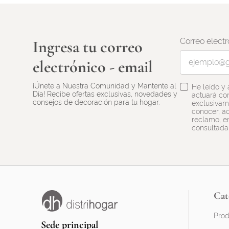
Correo electr
Ingresa tu correo
electrónico - email
¡Únete a Nuestra Comunidad y Mantente al
He leído y
Día! Recibe ofertas exclusivas, novedades y
actuará co
consejos de decoración para tu hogar.
exclusivame
conocer, ac
reclamo, en
consultada
Cat
Prod
Sede principal