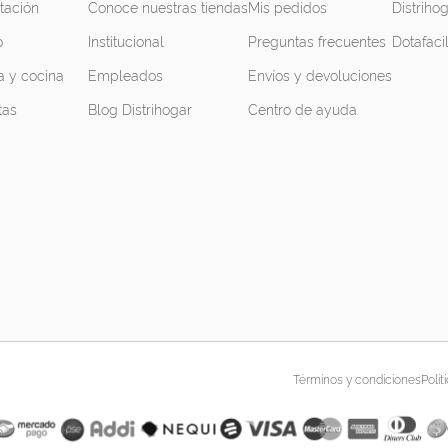
tación
Conoce nuestras tiendas
Mis pedidos
Distrihog
o
Institucional
Preguntas frecuentes
Dotafaci
 y cocina
Empleados
Envíos y devoluciones
tas
Blog Distrihogar
Centro de ayuda
Términos y condiciones
Polít