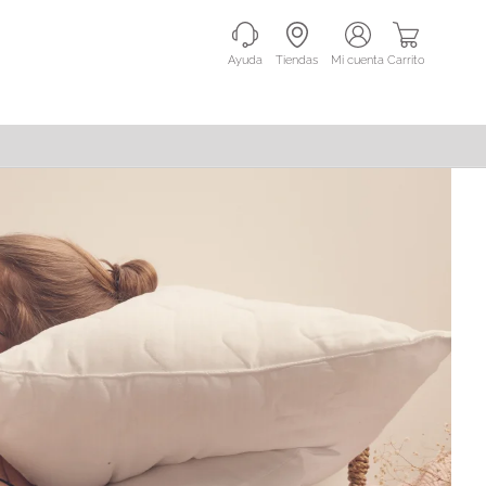
Ayuda
Tiendas
mi cuenta
Carrito