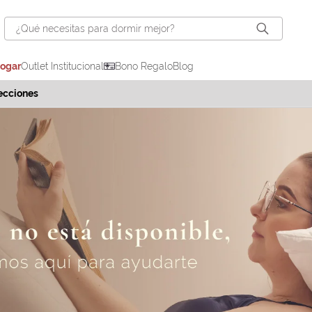
¿Qué necesitas para dormir mejor?
hogar
Outlet Institucional
Bono Regalo
Blog
ecciones