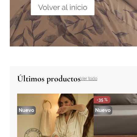
Últimos productos
Ver todo
-
35 %