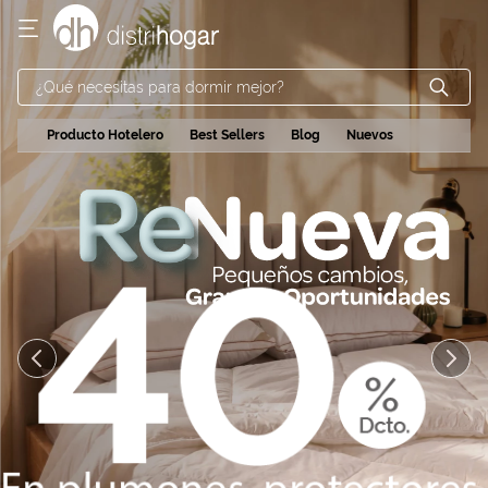
¿Qué necesitas para dormir mejor?
Producto Hotelero
Best Sellers
Blog
Nuevos