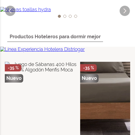
Productos Hoteleros para dormir mejor
-
35 %
-
35 %