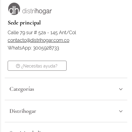
Sede principal
Calle 79 sur # 52a - 145 Ant/Col
contacto@distrihogar.com.co
WhatsApp: 3005928733
¿Necesitas ayuda?
Categorías
Distrihogar