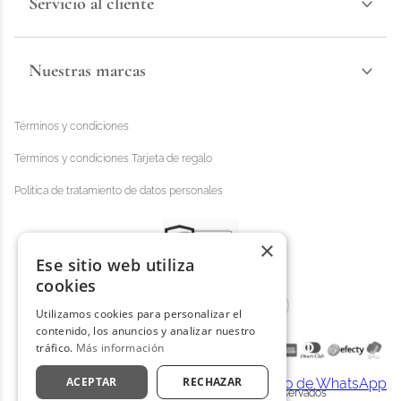
Servicio al cliente
Nuestras marcas
Términos y condiciones
Términos y condiciones Tarjeta de regalo
Política de tratamiento de datos personales
×
Ese sitio web utiliza
cookies
Utilizamos cookies para personalizar el
contenido, los anuncios y analizar nuestro
tráfico.
Más información
ACEPTAR
RECHAZAR
Distrihogar 2025 - © Todos los derechos reservados