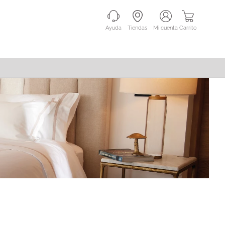
Ayuda
Tiendas
mi cuenta
Carrito