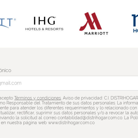
ónico
 acepto
Términos y condiciones
. Aviso de privacidad: C.I. DISTRIHOGA
mo Responsable del Tratamiento de sus datos personales. La informac
nte para atender los diferentes requerimientos y lo relacionado con e
tualizar, rectificar, suprimir sus datos personales y/o a revocar la a
viando la solicitud al correo contabilidad@distrihogar.com.co. La Pol
 en nuestra página web www.distrihogar.com.co