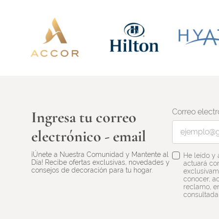
Correo electr
Ingresa tu correo
electrónico - email
¡Únete a Nuestra Comunidad y Mantente al
He leído y
Día! Recibe ofertas exclusivas, novedades y
actuará co
consejos de decoración para tu hogar.
exclusivame
conocer, ac
reclamo, en
consultada