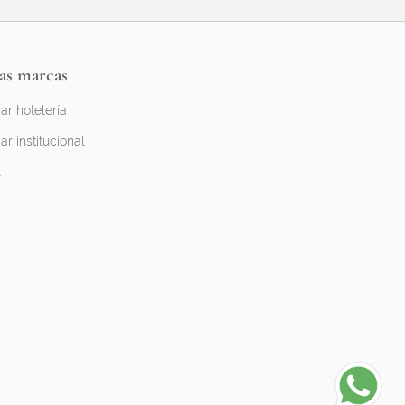
as marcas
ar hotelería
ar institucional
l