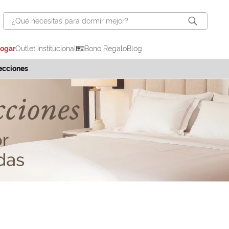
¿Qué necesitas para dormir mejor?
hogar
Outlet Institucional
Bono Regalo
Blog
ecciones