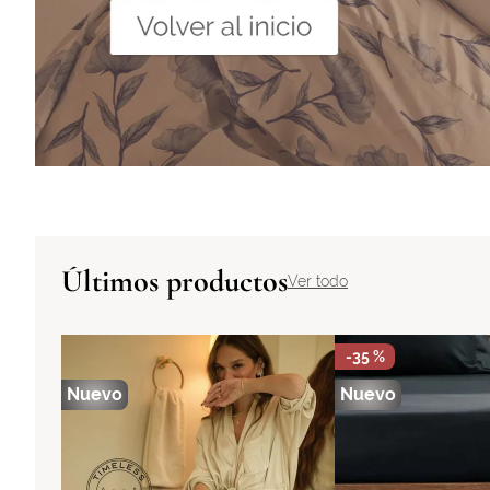
Últimos productos
Ver todo
-
35 %