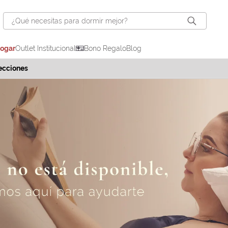
¿Qué necesitas para dormir mejor?
hogar
Outlet Institucional
Bono Regalo
Blog
ecciones