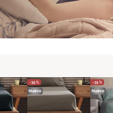
-
35 %
-
35 %