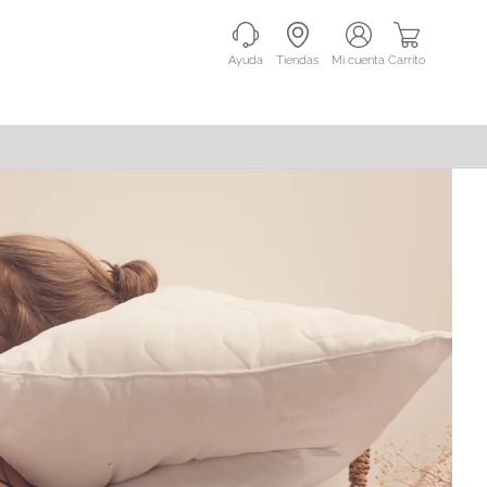
Ayuda
Tiendas
mi cuenta
Carrito