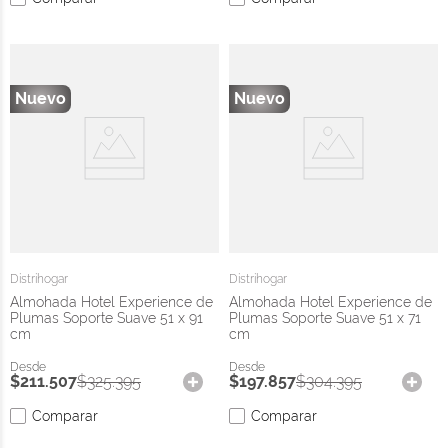
Distrihogar
Distrihogar
Almohada Hotel Experience de
Almohada Hotel Experience de
Plumas Soporte Suave 51 x 91
Plumas Soporte Suave 51 x 71
cm
cm
$
211
.
507
$
325
.
395
$
197
.
857
$
304
.
395
Comparar
Comparar