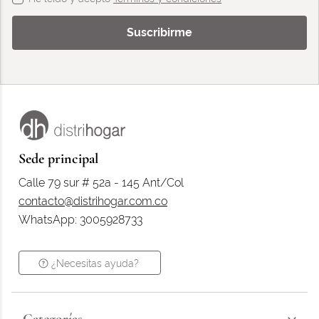
Suscribirme
Sede principal
Calle 79 sur # 52a - 145 Ant/Col
contacto@distrihogar.com.co
WhatsApp: 3005928733
¿Necesitas ayuda?