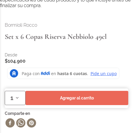
finalizar su compra.
Bormioli Rocco
Set x 6 Copas Riserva Nebbiolo 49cl
$
104
.
900
1
agregar al carrito