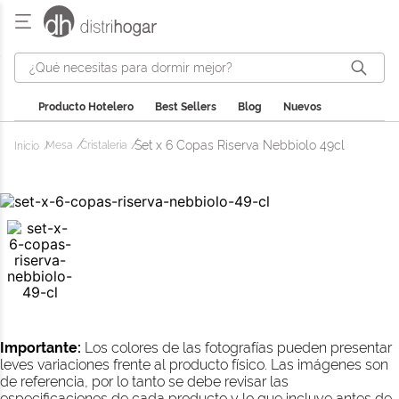
¿Qué necesitas para dormir mejor?
Producto Hotelero
Best Sellers
Blog
Nuevos
Set x 6 Copas Riserva Nebbiolo 49cl
Mesa
Cristaleria
Importante:
Los colores de las fotografías pueden presentar
leves variaciones frente al producto físico. Las imágenes son
de referencia, por lo tanto se debe revisar las
especificaciones de cada producto y lo que incluye antes de