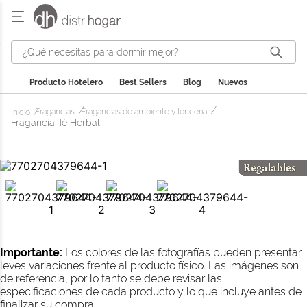
¿Qué necesitas para dormir mejor?
Producto Hotelero
Best Sellers
Blog
Nuevos
Fragancias
Fragancias de ambiente y lencería
Fragancia Té Herbal.
Importante:
Los colores de las fotografías pueden presentar
leves variaciones frente al producto físico. Las imágenes son
de referencia, por lo tanto se debe revisar las
especificaciones de cada producto y lo que incluye antes de
finalizar su compra.