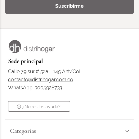
Suscribirme
Sede principal
Calle 79 sur # 52a - 145 Ant/Col
contacto@distrihogar.com.co
WhatsApp: 3005928733
¿Necesitas ayuda?
Categorías