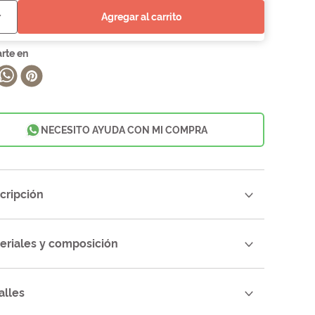
agregar al carrito
NECESITO AYUDA CON MI COMPRA
cripción
eriales y composición
alles