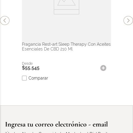
Rest-Art
Fragancia Rest-art Sleep Therapy Con Aceites
Esenciales De CBD 210 Ml
$
55
.
545
Comparar
Ingresa tu correo electrónico - email