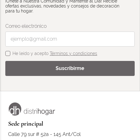
¡Únete a Nuestra Comunidad y Mantente al Día! Recibe
ofertas exclusivas, novedades y consejos de decoración
para tu hogar.
Correo electrónico
He leído y acepto
Términos y condiciones
Suscribirme
Sede principal
Calle 79 sur # 52a - 145 Ant/Col