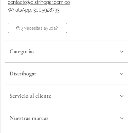
contacto@distrihogar.com.co
WhatsApp: 3005928733
¿Necesitas ayuda?
Categorías
Distrihogar
Servicio al cliente
Nuestras marcas