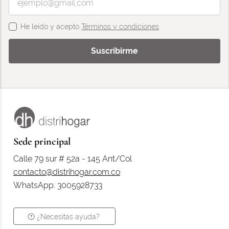
He leído y acepto
Términos y condiciones
Suscribirme
Sede principal
Calle 79 sur # 52a - 145 Ant/Col
contacto@distrihogar.com.co
WhatsApp: 3005928733
¿Necesitas ayuda?