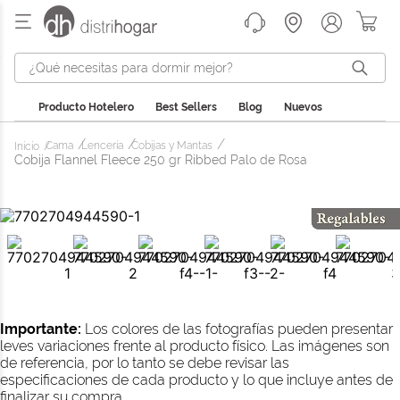
¿Qué necesitas para dormir mejor?
Producto Hotelero
Best Sellers
Blog
Nuevos
Cama
Lencería
Cobijas y Mantas
Cobija Flannel Fleece 250 gr Ribbed Palo de Rosa
Importante:
Los colores de las fotografías pueden presentar
leves variaciones frente al producto físico. Las imágenes son
de referencia, por lo tanto se debe revisar las
especificaciones de cada producto y lo que incluye antes de
finalizar su compra.