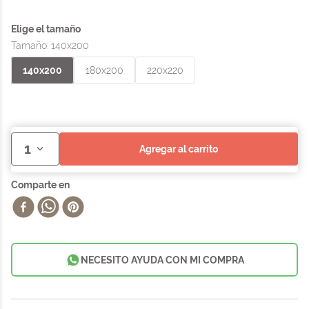
Tamaño
:
140x200
140x200
180x200
220x220
1
agregar al carrito
NECESITO AYUDA CON MI COMPRA