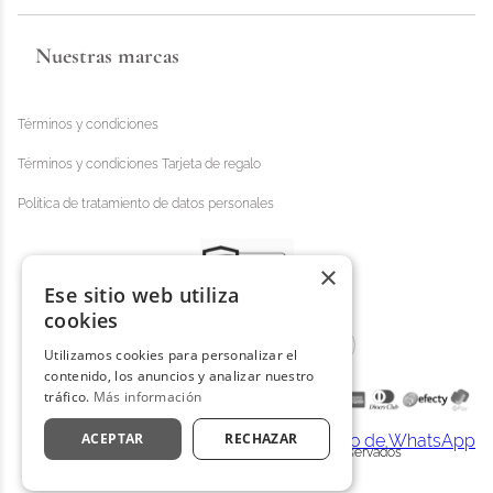
Nuestras marcas
Términos y condiciones
Términos y condiciones Tarjeta de regalo
Política de tratamiento de datos personales
×
Ese sitio web utiliza
cookies
Utilizamos cookies para personalizar el
contenido, los anuncios y analizar nuestro
tráfico.
Más información
ACEPTAR
RECHAZAR
Distrihogar 2025 - © Todos los derechos reservados