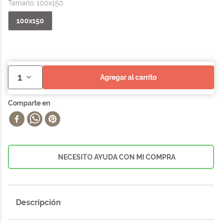
Tamaño
:
100x150
100x150
1
agregar al carrito
NECESITO AYUDA CON MI COMPRA
Descripción