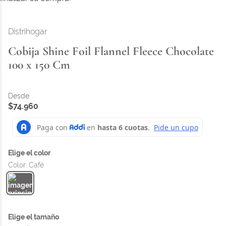
Distrihogar
Cobija Shine Foil Flannel Fleece Chocolate
100 x 150 Cm
$
74
.
960
Color
:
Café