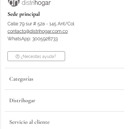
Sede principal
Calle 79 sur # 52a - 145 Ant/Col
contacto@distrihogar.com.co
WhatsApp: 3005928733
¿Necesitas ayuda?
Categorías
Distrihogar
Servicio al cliente