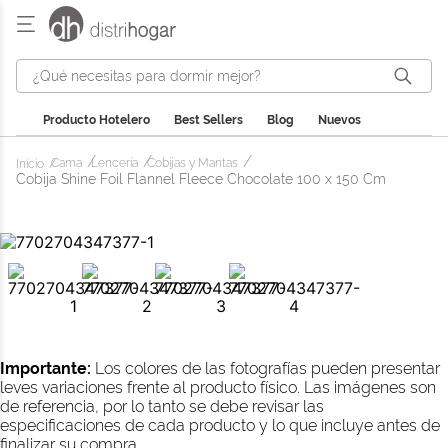
¿Qué necesitas para dormir mejor?
Producto Hotelero
Best Sellers
Blog
Nuevos
Cama
Lencería
Cobijas y Mantas
Cobija Shine Foil Flannel Fleece Chocolate 100 x 150 Cm
Importante:
Los colores de las fotografías pueden presentar
leves variaciones frente al producto físico. Las imágenes son
de referencia, por lo tanto se debe revisar las
especificaciones de cada producto y lo que incluye antes de
finalizar su compra.