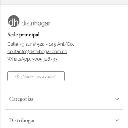
Sede principal
Calle 79 sur # 52a - 145 Ant/Col
contacto@distrihogar.com.co
WhatsApp: 3005928733
¿Necesitas ayuda?
Categorías
Distrihogar