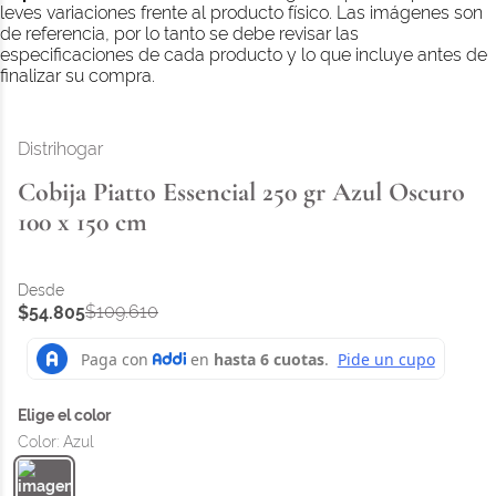
leves variaciones frente al producto físico. Las imágenes son
de referencia, por lo tanto se debe revisar las
especificaciones de cada producto y lo que incluye antes de
finalizar su compra.
Distrihogar
Cobija Piatto Essencial 250 gr Azul Oscuro
100 x 150 cm
$
109
.
610
$
54
.
805
Color
:
Azul