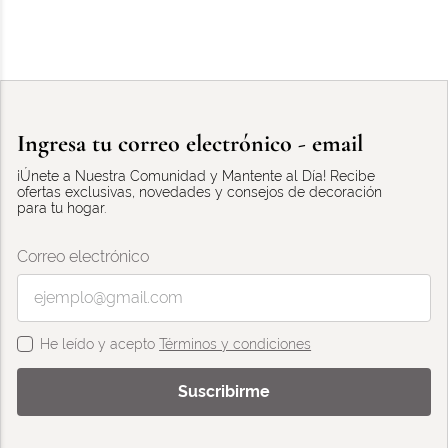
Ingresa tu correo electrónico - email
¡Únete a Nuestra Comunidad y Mantente al Día! Recibe
ofertas exclusivas, novedades y consejos de decoración
para tu hogar.
Correo electrónico
He leído y acepto
Términos y condiciones
Suscribirme