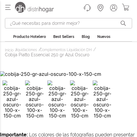
¿Qué necesitas para dormir mejor?
Producto Hotelero
Best Sellers
Blog
Nuevos
liquidaciones
Complementos Liquidación DH
Cobija Piatto Essencial 250 gr Azul Oscuro
Importante:
Los colores de las fotografías pueden presentar