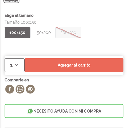
Tamaño
:
100x150
100x150
150x200
200x220
1
agregar al carrito
NECESITO AYUDA CON MI COMPRA