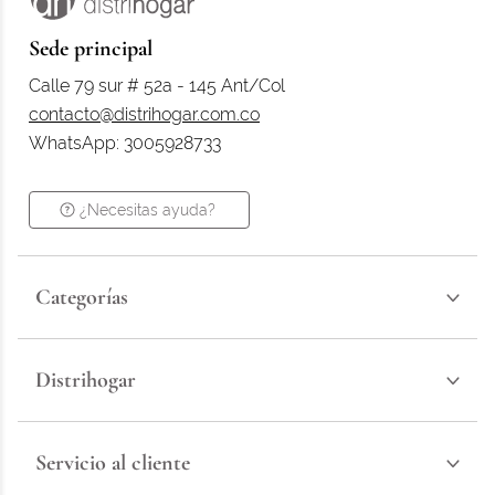
Sede principal
Calle 79 sur # 52a - 145 Ant/Col
contacto@distrihogar.com.co
WhatsApp: 3005928733
¿Necesitas ayuda?
Categorías
Distrihogar
Servicio al cliente