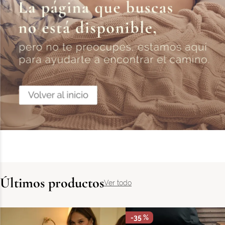
Últimos productos
Ver todo
-
35 %