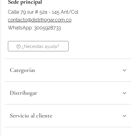
Sede principal
Calle 79 sur # 52a - 145 Ant/Col
contacto@distrihogar.com.co
WhatsApp: 3005928733
¿Necesitas ayuda?
Categorías
Distrihogar
Servicio al cliente