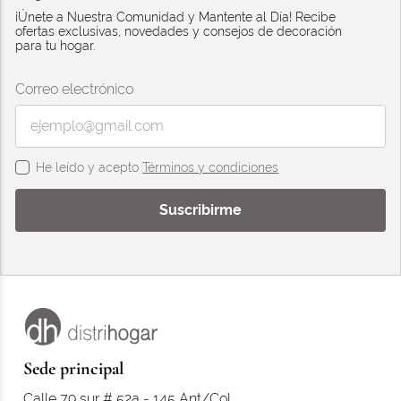
¡Únete a Nuestra Comunidad y Mantente al Día! Recibe
ofertas exclusivas, novedades y consejos de decoración
para tu hogar.
Correo electrónico
He leído y acepto
Términos y condiciones
Suscribirme
Sede principal
Calle 79 sur # 52a - 145 Ant/Col