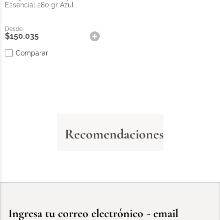
Essencial 280 gr Azul
$
150
.
035
Comparar
Recomendaciones
Ingresa tu correo electrónico - email