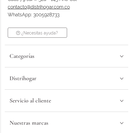
contacto@distrihogar.com.co
WhatsApp: 3005928733
¿Necesitas ayuda?
Categorías
Distrihogar
Servicio al cliente
Nuestras marcas