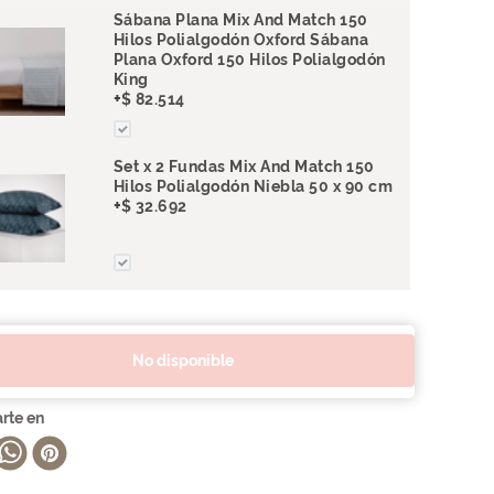
Sábana Plana Mix And Match 150
Hilos Polialgodón Oxford Sábana
Plana Oxford 150 Hilos Polialgodón
King
+
$
82
.
514
Set x 2 Fundas Mix And Match 150
Hilos Polialgodón Niebla 50 x 90 cm
+
$
32
.
692
no disponible