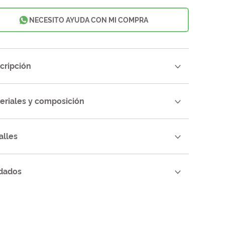
NECESITO AYUDA CON MI COMPRA
cripción
eriales y composición
alles
dados