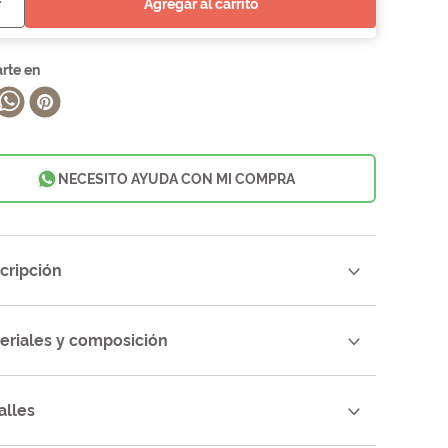
agregar al carrito
NECESITO AYUDA CON MI COMPRA
cripción
eriales y composición
alles