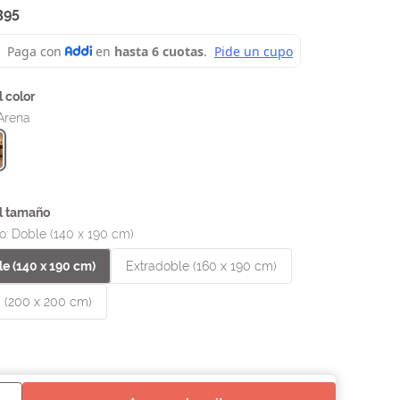
395
Arena
o
:
Doble (140 x 190 cm)
e (140 x 190 cm)
Extradoble (160 x 190 cm)
 (200 x 200 cm)