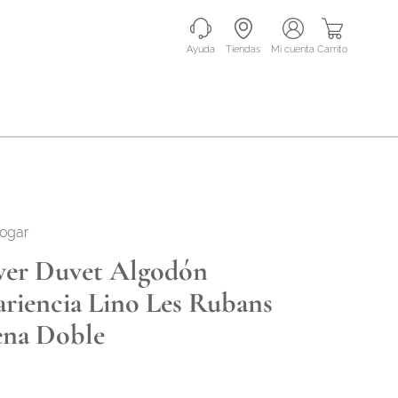
Ayuda
Tiendas
mi cuenta
Carrito
hogar
er Duvet Algodón
riencia Lino Les Rubans
na Doble