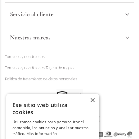
Servicio al cliente
Nuestras marcas
Términos y condiciones
Términos y condiciones Tarjeta de regalo
Política de tratamiento de datos personales
×
Ese sitio web utiliza
cookies
Utilizamos cookies para personalizar el
contenido, los anuncios y analizar nuestro
tráfico.
Más información