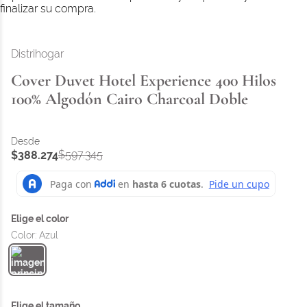
finalizar su compra.
Distrihogar
Cover Duvet Hotel Experience 400 Hilos
100% Algodón Cairo Charcoal Doble
$
597
.
345
$
388
.
274
Color
:
Azul