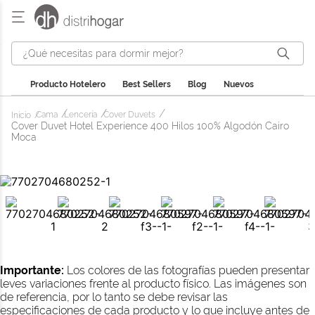
¿Qué necesitas para dormir mejor?
Producto Hotelero
Best Sellers
Blog
Nuevos
Cama
Lencería
Cover Duvets
Cover Duvet Hotel Experience 400 Hilos 100% Algodón Cairo
Moca
Importante:
Los colores de las fotografías pueden presentar
leves variaciones frente al producto físico. Las imágenes son
de referencia, por lo tanto se debe revisar las
especificaciones de cada producto y lo que incluye antes de