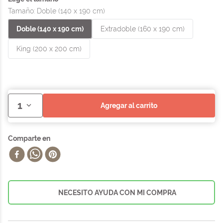
Tamaño
:
Doble (140 x 190 cm)
Doble (140 x 190 cm)
Extradoble (160 x 190 cm)
King (200 x 200 cm)
1
agregar al carrito
NECESITO AYUDA CON MI COMPRA