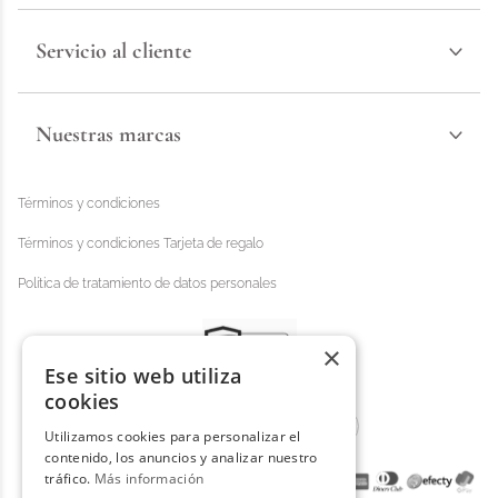
Servicio al cliente
Nuestras marcas
Términos y condiciones
Términos y condiciones Tarjeta de regalo
Política de tratamiento de datos personales
×
Ese sitio web utiliza
cookies
Utilizamos cookies para personalizar el
contenido, los anuncios y analizar nuestro
tráfico.
Más información