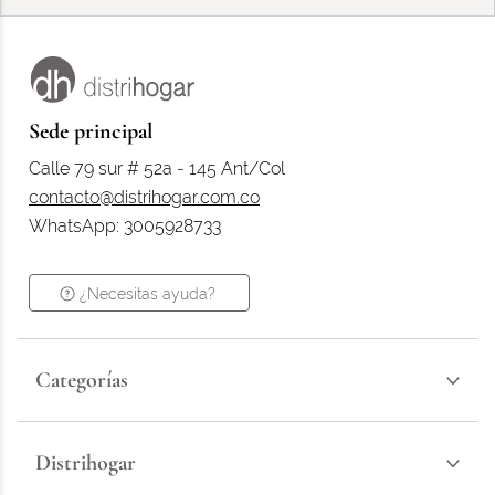
Sede principal
Calle 79 sur # 52a - 145 Ant/Col
contacto@distrihogar.com.co
WhatsApp: 3005928733
¿Necesitas ayuda?
Categorías
Distrihogar