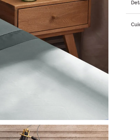
Det
Cui