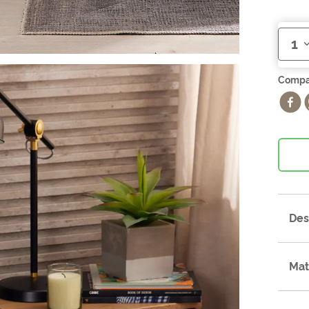
1
Des
Mat