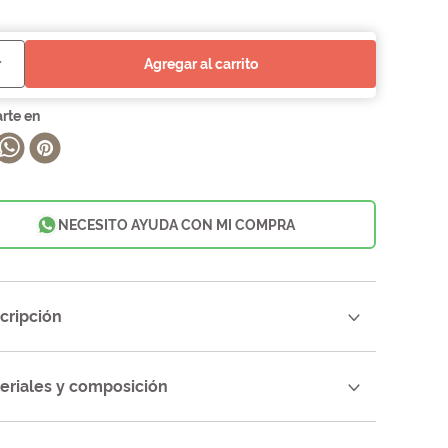
agregar al carrito
NECESITO AYUDA CON MI COMPRA
cripción
eriales y composición