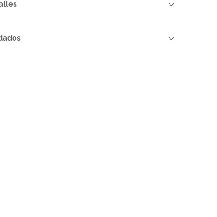
alles
dados