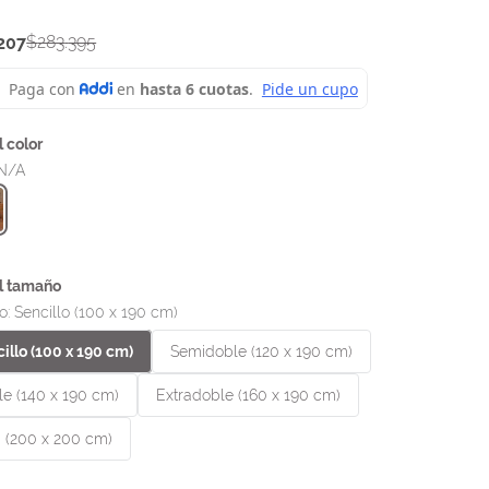
$
283
.
395
207
N/A
o
:
Sencillo (100 x 190 cm)
illo (100 x 190 cm)
Semidoble (120 x 190 cm)
e (140 x 190 cm)
Extradoble (160 x 190 cm)
 (200 x 200 cm)