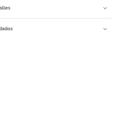
alles
dados