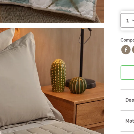
1
Des
Mat