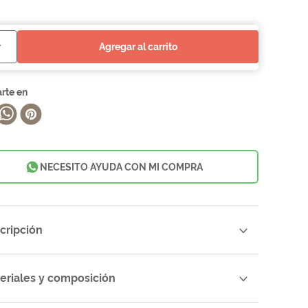
agregar al carrito
NECESITO AYUDA CON MI COMPRA
cripción
eriales y composición