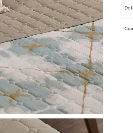
Det
Cui