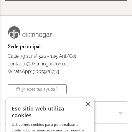
Sede principal
Calle 79 sur # 52a - 145 Ant/Col
contacto@distrihogar.com.co
WhatsApp: 3005928733
¿Necesitas ayuda?
×
Ese sitio web utiliza
Categorías
cookies
Utilizamos cookies para personalizar el
contenido, los anuncios y analizar nuestro