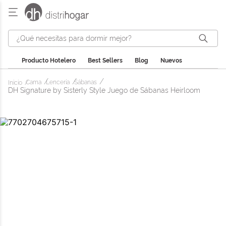
¿Qué necesitas para dormir mejor?
Producto Hotelero
Best Sellers
Blog
Nuevos
Cama
Lencería
Sábanas
DH Signature by Sisterly Style Juego de Sábanas Heirloom