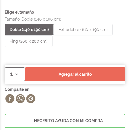
Tamaño
:
Doble (140 x 190 cm)
Doble (140 x 190 cm)
Extradoble (160 x 190 cm)
King (200 x 200 cm)
1
agregar al carrito
NECESITO AYUDA CON MI COMPRA