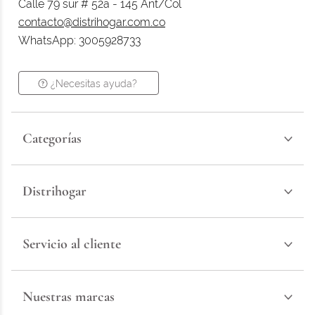
Calle 79 sur # 52a - 145 Ant/Col
contacto@distrihogar.com.co
WhatsApp: 3005928733
¿Necesitas ayuda?
Categorías
Distrihogar
Servicio al cliente
Nuestras marcas