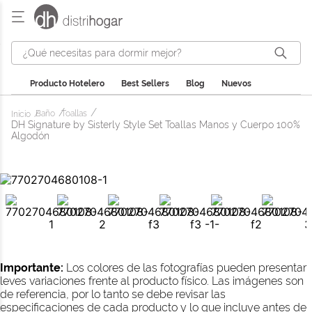
¿Qué necesitas para dormir mejor?
Producto Hotelero
Best Sellers
Blog
Nuevos
Baño
Toallas
DH Signature by Sisterly Style Set Toallas Manos y Cuerpo 100%
Algodón
Importante:
Los colores de las fotografías pueden presentar
leves variaciones frente al producto físico. Las imágenes son
de referencia, por lo tanto se debe revisar las
especificaciones de cada producto y lo que incluye antes de