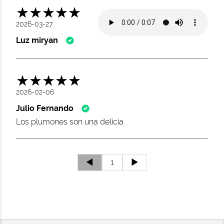
2026-03-27
Luz miryan
2026-02-06
Julio Fernando
Los plumones son una delicia
◄
1
►