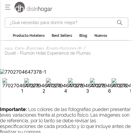
¿Qué necesitas para dormir mejor?
Producto Hotelero
Best Sellers
Blog
Nuevos
Cama
Esenciales
Duvets-Plumones-dh
Duvet - Plumón Hotel Experience de Plumas
Importante:
Los colores de las fotografías pueden presentar
leves variaciones frente al producto físico. Las imágenes son
de referencia, por lo tanto se debe revisar las
especificaciones de cada producto y lo que incluye antes de
finalizar su compra.