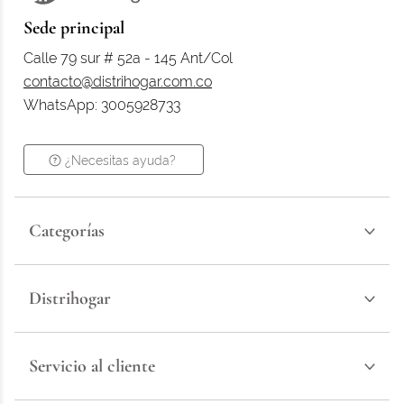
Sede principal
Calle 79 sur # 52a - 145 Ant/Col
contacto@distrihogar.com.co
WhatsApp: 3005928733
¿Necesitas ayuda?
Categorías
Distrihogar
Servicio al cliente