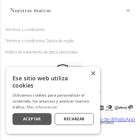
Nuestras marcas
Términos y condiciones
Términos y condiciones Tarjeta de regalo
Política de tratamiento de datos personales
×
Ese sitio web utiliza
cookies
Utilizamos cookies para personalizar el
contenido, los anuncios y analizar nuestro
tráfico.
Más información
ACEPTAR
RECHAZAR
Distrihogar 2025 - © Todos los derechos reservados