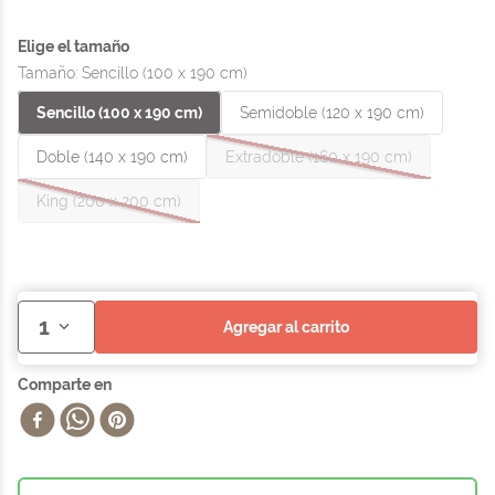
Tamaño
:
Sencillo (100 x 190 cm)
Sencillo (100 x 190 cm)
Semidoble (120 x 190 cm)
Doble (140 x 190 cm)
Extradoble (160 x 190 cm)
King (200 x 200 cm)
1
agregar al carrito