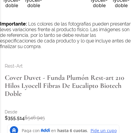
Importante:
Los colores de las fotografías pueden presentar
leves variaciones frente al producto físico. Las imágenes son
de referencia, por lo tanto se debe revisar las
especificaciones de cada producto y lo que incluye antes de
finalizar su compra.
Rest-Art
Cover Duvet - Funda Plumón Rest-art 210
Hilos Lyocell Fibras De Eucalipto Biotech
Doble
$
546
.
945
$
355
.
514