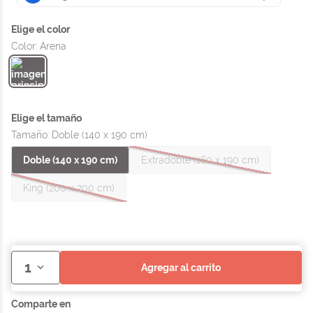
Color
:
Arena
Tamaño
:
Doble (140 x 190 cm)
Doble (140 x 190 cm)
Extradoble (160 x 190 cm)
King (200 x 200 cm)
1
agregar al carrito