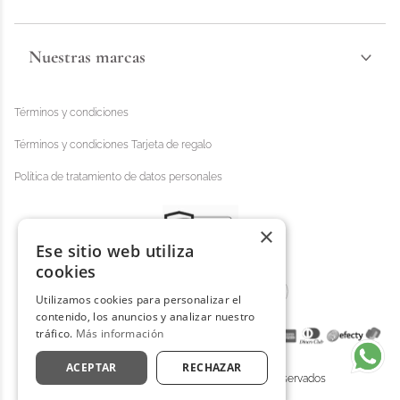
Nuestras marcas
Términos y condiciones
Términos y condiciones Tarjeta de regalo
Política de tratamiento de datos personales
×
Ese sitio web utiliza
cookies
Utilizamos cookies para personalizar el
contenido, los anuncios y analizar nuestro
tráfico.
Más información
ACEPTAR
RECHAZAR
Distrihogar 2025 - © Todos los derechos reservados