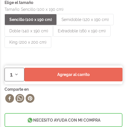
Tamaño
:
Sencillo (100 x 190 cm)
Sencillo (100 x 190 cm)
Semidoble (120 x 190 cm)
Doble (140 x 190 cm)
Extradoble (160 x 190 cm)
King (200 x 200 cm)
1
agregar al carrito
NECESITO AYUDA CON MI COMPRA