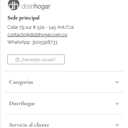
Sede principal
Calle 79 sur # 52a - 145 Ant/Col
contacto@distrihogar.com.co
WhatsApp: 3005928733
¿Necesitas ayuda?
Categorías
Distrihogar
Servicio al cliente