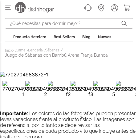
¿Qué necesitas para dormir mejor?
Producto Hotelero
Best Sellers
Blog
Nuevos
Cama
Lencería
Sábanas
Juego de Sábanas con Bambú Arena Franja Blanca
Importante:
Los colores de las fotografías pueden presentar
leves variaciones frente al producto físico. Las imágenes son
de referencia, por lo tanto se debe revisar las
especificaciones de cada producto y lo que incluye antes de
finalizar su compra.