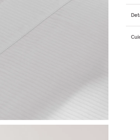
Det
Cui