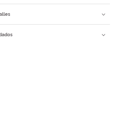
alles
dados