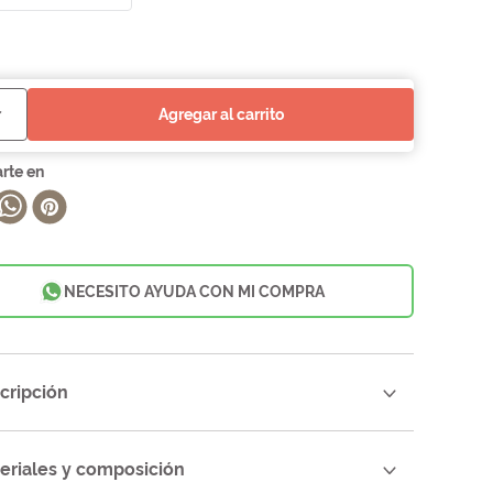
agregar al carrito
NECESITO AYUDA CON MI COMPRA
cripción
eriales y composición