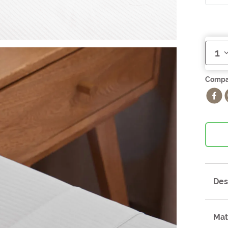
1
Des
Mat