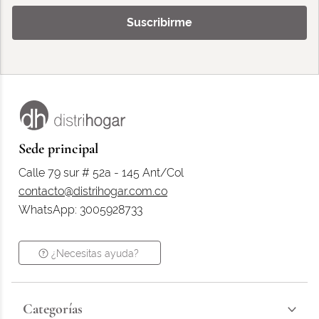
Suscribirme
Sede principal
Calle 79 sur # 52a - 145 Ant/Col
contacto@distrihogar.com.co
WhatsApp: 3005928733
¿Necesitas ayuda?
Categorías