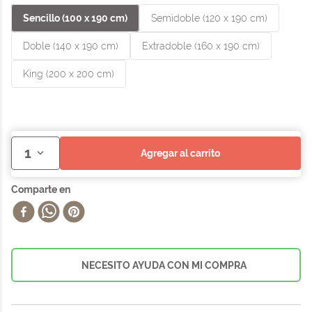
Sencillo (100 x 190 cm)
Semidoble (120 x 190 cm)
Doble (140 x 190 cm)
Extradoble (160 x 190 cm)
King (200 x 200 cm)
1
agregar al carrito
NECESITO AYUDA CON MI COMPRA