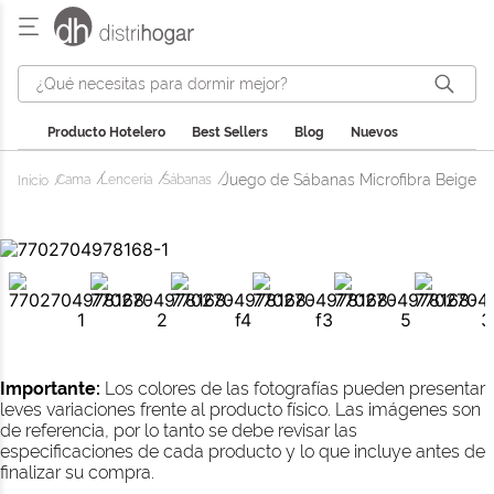
¿Qué necesitas para dormir mejor?
Producto Hotelero
Best Sellers
Blog
Nuevos
Juego de Sábanas Microfibra Beige
Cama
Lencería
Sábanas
Importante:
Los colores de las fotografías pueden presentar
leves variaciones frente al producto físico. Las imágenes son
de referencia, por lo tanto se debe revisar las
especificaciones de cada producto y lo que incluye antes de
finalizar su compra.