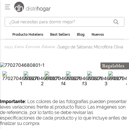
¿Qué necesitas para dormir mejor?
Producto Hotelero
Best Sellers
Blog
Nuevos
Juego de Sábanas Microfibra Oliva
Cama
Lencería
Sábanas
Importante:
Los colores de las fotografías pueden presentar
leves variaciones frente al producto físico. Las imágenes son
de referencia, por lo tanto se debe revisar las
especificaciones de cada producto y lo que incluye antes de
finalizar su compra.