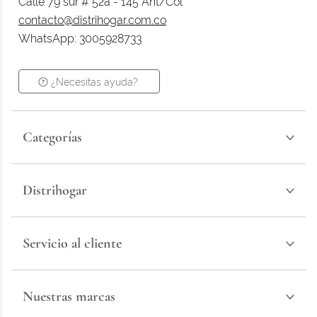
Calle 79 sur # 52a - 145 Ant/Col
contacto@distrihogar.com.co
WhatsApp: 3005928733
¿Necesitas ayuda?
Categorías
Distrihogar
Servicio al cliente
Nuestras marcas