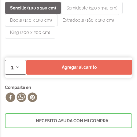
Sencillo (100 x 190 cm)
Semidoble (120 x 190 cm)
Doble (140 x 190 cm)
Extradoble (160 x 190 cm)
King (200 x 200 cm)
1
agregar al carrito
NECESITO AYUDA CON MI COMPRA