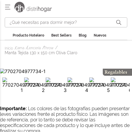
¿Qué necesitas para dormir mejor?
Producto Hotelero
Best Sellers
Blog
Nuevos
Cama
Lencería
Throw
Manta Tejida 130 x 150 cm Oliva Claro
Importante:
Los colores de las fotografías pueden presentar
leves variaciones frente al producto físico. Las imágenes son
de referencia, por lo tanto se debe revisar las
especificaciones de cada producto y lo que incluye antes de
finalizar su compra.