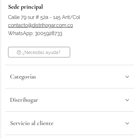
Sede principal
Calle 79 sur # 52a - 145 Ant/Col
contacto@distrihogar.com.co
WhatsApp: 3005928733
¿Necesitas ayuda?
Categorías
Distrihogar
Servicio al cliente