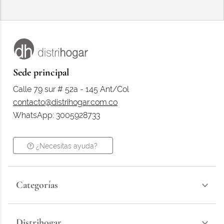
Sede principal
Calle 79 sur # 52a - 145 Ant/Col
contacto@distrihogar.com.co
WhatsApp: 3005928733
¿Necesitas ayuda?
Categorías
Distrihogar