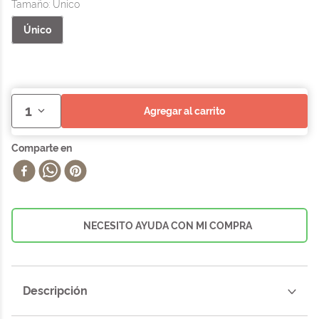
Tamaño
:
Único
Único
1
agregar al carrito
NECESITO AYUDA CON MI COMPRA
Descripción