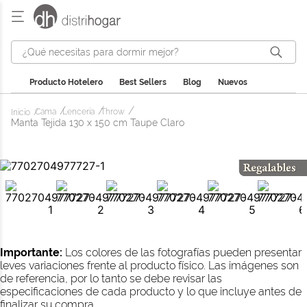
¿Qué necesitas para dormir mejor?
Producto Hotelero
Best Sellers
Blog
Nuevos
Cama
Lencería
Throw
Manta Tejida 130 x 150 cm Taupe Claro
Importante:
Los colores de las fotografías pueden presentar
leves variaciones frente al producto físico. Las imágenes son
de referencia, por lo tanto se debe revisar las
especificaciones de cada producto y lo que incluye antes de
finalizar su compra.