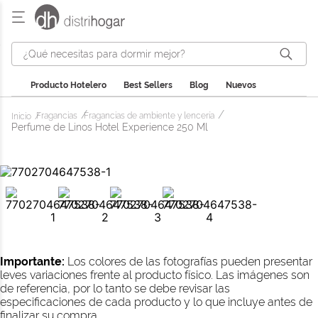
¿Qué necesitas para dormir mejor?
Producto Hotelero
Best Sellers
Blog
Nuevos
Fragancias
Fragancias de ambiente y lencería
Perfume de Linos Hotel Experience 250 Ml
Importante:
Los colores de las fotografías pueden presentar
leves variaciones frente al producto físico. Las imágenes son
de referencia, por lo tanto se debe revisar las
especificaciones de cada producto y lo que incluye antes de
finalizar su compra.