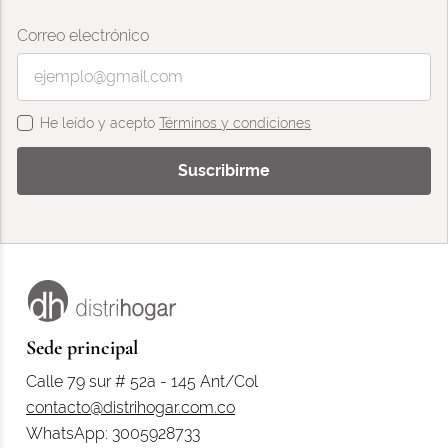
Correo electrónico
He leído y acepto
Términos y condiciones
Suscribirme
Sede principal
Calle 79 sur # 52a - 145 Ant/Col
contacto@distrihogar.com.co
WhatsApp: 3005928733