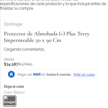
especificaciones de cada producto y lo que incluye antes de
finalizar su compra.
Distrihogar
Protector de Almohada (+) Plus Terry
Impermeable 50 x 90 Cm
Cargando comentarios…
$
57
.
645
$
34
.
587
Color
:
Blanco