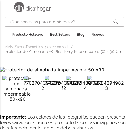
¿Qué necesitas para dormir mejor?
Producto Hotelero
Best Sellers
Blog
Nuevos
Cama
Esenciales
protectores-dh
Protector de Almohada (+) Plus Terry Impermeable 50 x 90 Cm
Importante:
Los colores de las fotografías pueden presentar
leves variaciones frente al producto físico. Las imágenes son
de referencia, por lo tanto se debe revisar las