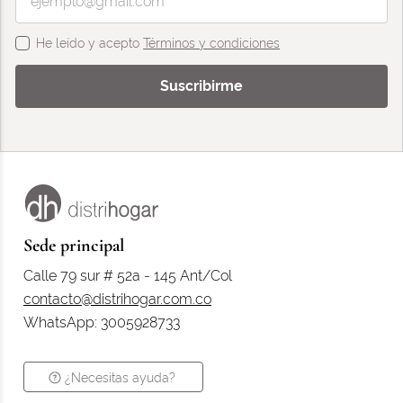
He leído y acepto
Términos y condiciones
Suscribirme
Sede principal
Calle 79 sur # 52a - 145 Ant/Col
contacto@distrihogar.com.co
WhatsApp: 3005928733
¿Necesitas ayuda?