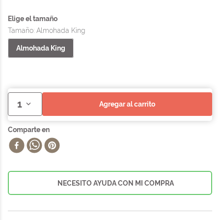
Tamaño
:
Almohada King
Almohada King
1
agregar al carrito
NECESITO AYUDA CON MI COMPRA