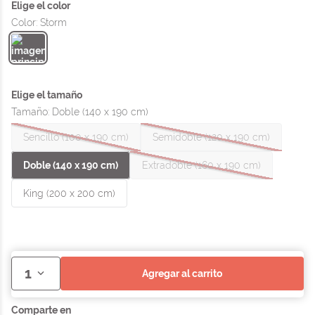
Color
:
Storm
Tamaño
:
Doble (140 x 190 cm)
Sencillo (100 x 190 cm)
Semidoble (120 x 190 cm)
Doble (140 x 190 cm)
Extradoble (160 x 190 cm)
King (200 x 200 cm)
1
agregar al carrito