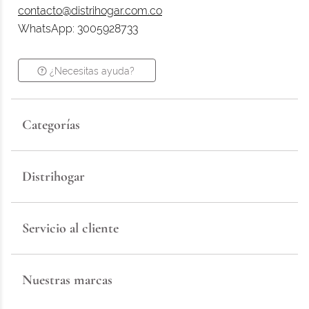
contacto@distrihogar.com.co
WhatsApp: 3005928733
¿Necesitas ayuda?
Categorías
Distrihogar
Servicio al cliente
Nuestras marcas