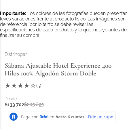
Importante:
Los colores de las fotografías pueden presentar
leves variaciones frente al producto físico. Las imágenes son
de referencia, por lo tanto se debe revisar las
especificaciones de cada producto y lo que incluye antes de
finalizar su compra.
Distrihogar
Sábana Ajustable Hotel Experience 400
Hilos 100% Algodón Storm Doble
★
★
★
★
☆
(
5
)
$
205
.
695
$
133
.
702