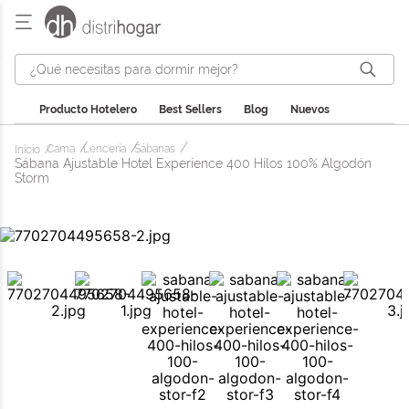
¿Qué necesitas para dormir mejor?
Producto Hotelero
Best Sellers
Blog
Nuevos
Cama
Lencería
Sábanas
Sábana Ajustable Hotel Experience 400 Hilos 100% Algodón
Storm