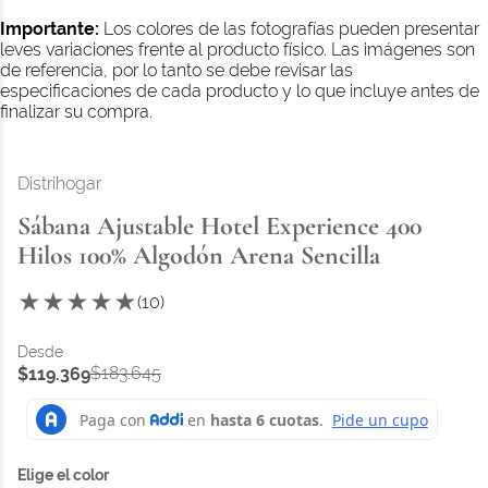
Importante:
Los colores de las fotografías pueden presentar
leves variaciones frente al producto físico. Las imágenes son
de referencia, por lo tanto se debe revisar las
especificaciones de cada producto y lo que incluye antes de
finalizar su compra.
Distrihogar
Sábana Ajustable Hotel Experience 400
Hilos 100% Algodón Arena Sencilla
★
★
★
★
★
(
10
)
$
183
.
645
$
119
.
369