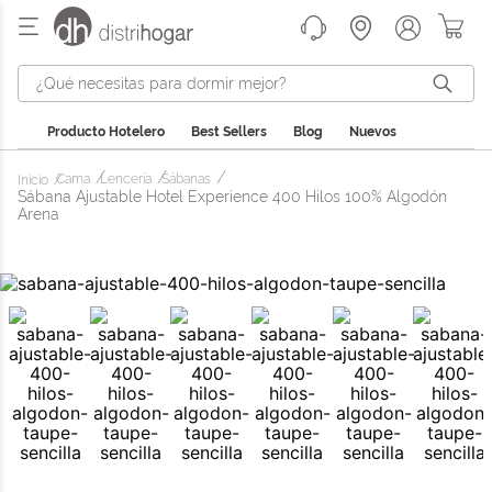
¿Qué necesitas para dormir mejor?
Producto Hotelero
Best Sellers
Blog
Nuevos
Cama
Lencería
Sábanas
Sábana Ajustable Hotel Experience 400 Hilos 100% Algodón
Arena