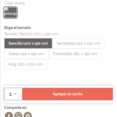
Color
:
Arena
Tamaño
:
Sencillo (100 x 190 cm)
Sencillo (100 x 190 cm)
Semidoble (120 x 190 cm)
Doble (140 x 190 cm)
Extradoble (160 x 190 cm)
King (200 x 200 cm)
1
agregar al carrito