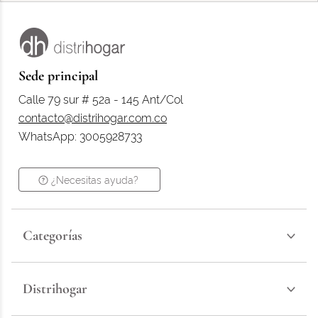
Sede principal
Calle 79 sur # 52a - 145 Ant/Col
contacto@distrihogar.com.co
WhatsApp: 3005928733
¿Necesitas ayuda?
Categorías
Distrihogar