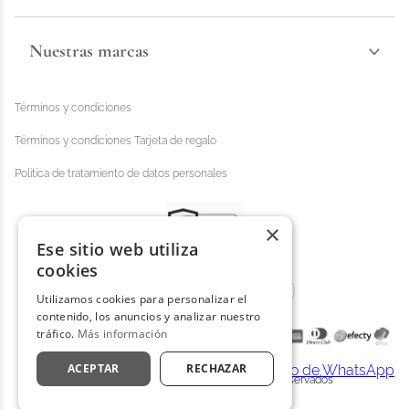
Nuestras marcas
Términos y condiciones
Términos y condiciones Tarjeta de regalo
Política de tratamiento de datos personales
×
Ese sitio web utiliza
cookies
Utilizamos cookies para personalizar el
contenido, los anuncios y analizar nuestro
tráfico.
Más información
ACEPTAR
RECHAZAR
Distrihogar 2025 - © Todos los derechos reservados