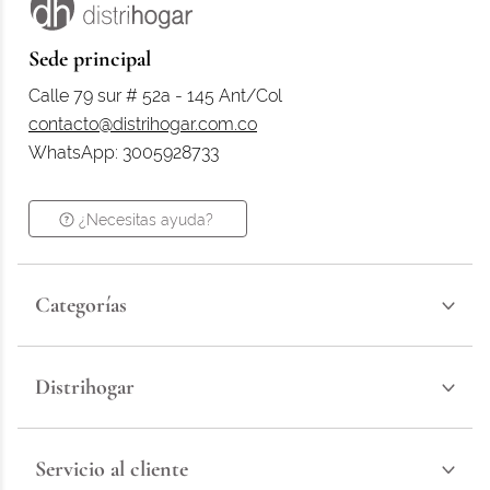
Sede principal
Calle 79 sur # 52a - 145 Ant/Col
contacto@distrihogar.com.co
WhatsApp: 3005928733
¿Necesitas ayuda?
Categorías
Distrihogar
Servicio al cliente