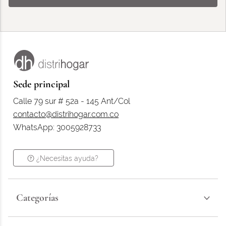
Sede principal
Calle 79 sur # 52a - 145 Ant/Col
contacto@distrihogar.com.co
WhatsApp: 3005928733
¿Necesitas ayuda?
Categorías