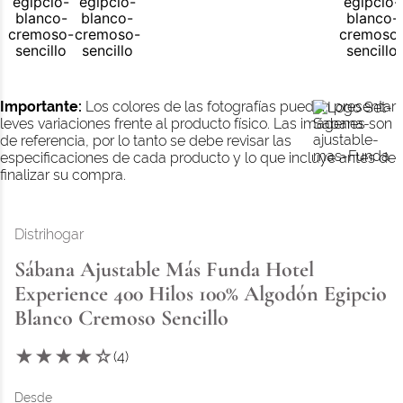
Importante:
Los colores de las fotografías pueden presentar
leves variaciones frente al producto físico. Las imágenes son
de referencia, por lo tanto se debe revisar las
especificaciones de cada producto y lo que incluye antes de
finalizar su compra.
Distrihogar
Sábana Ajustable Más Funda Hotel
Experience 400 Hilos 100% Algodón Egipcio
Blanco Cremoso Sencillo
★
★
★
★
☆
(
4
)