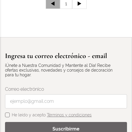
◄
1
►
Ingresa tu correo electrónico - email
¡Únete a Nuestra Comunidad y Mantente al Día! Recibe
ofertas exclusivas, novedades y consejos de decoración
para tu hogar.
Correo electrónico
He leído y acepto
Términos y condiciones
Suscribirme