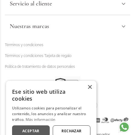
Servicio al cliente
Nuestras marcas
Términos y condiciones
Términos y condiciones Tarjeta de regalo
Política de tratamiento de datos personales
×
Ese sitio web utiliza
cookies
Utilizamos cookies para personalizar el
contenido, los anuncios y analizar nuestro
tráfico.
Más información
ACEPTAR
RECHAZAR
Distrihogar 2025 - © Todos los derechos reservados