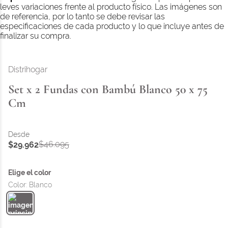
leves variaciones frente al producto físico. Las imágenes son
de referencia, por lo tanto se debe revisar las
especificaciones de cada producto y lo que incluye antes de
finalizar su compra.
Distrihogar
Set x 2 Fundas con Bambú Blanco 50 x 75
Cm
$
46
.
095
$
29
.
962
Color
:
Blanco