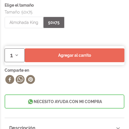
Tamaño
:
50x75
Almohada King
50x75
1
agregar al carrito
NECESITO AYUDA CON MI COMPRA
Descripción