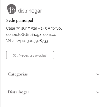
Sede principal
Calle 79 sur # 52a - 145 Ant/Col
contacto@distrihogar.com.co
WhatsApp: 3005928733
¿Necesitas ayuda?
Categorías
Distrihogar