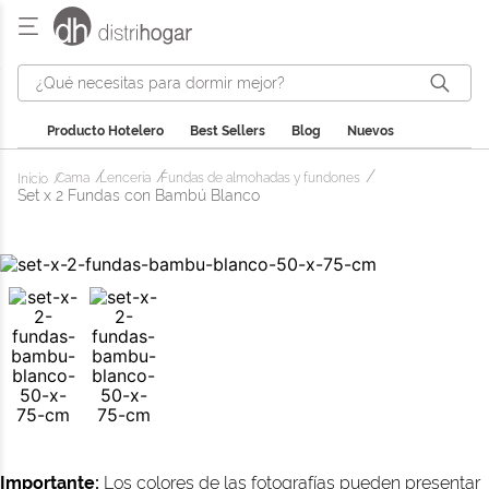
¿Qué necesitas para dormir mejor?
Producto Hotelero
Best Sellers
Blog
Nuevos
Cama
Lencería
Fundas de almohadas y fundones
Set x 2 Fundas con Bambú Blanco
Importante:
Los colores de las fotografías pueden presentar