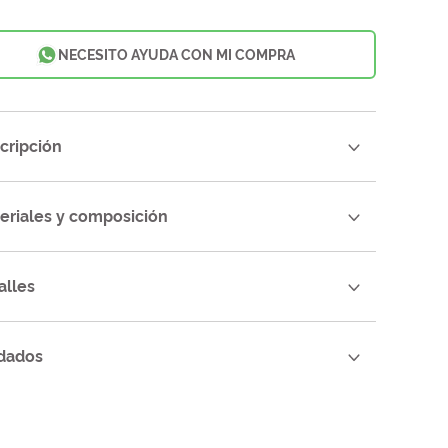
NECESITO AYUDA CON MI COMPRA
cripción
eriales y composición
alles
dados