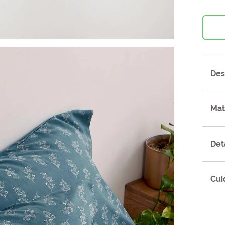
Des
Mat
Det
Cui