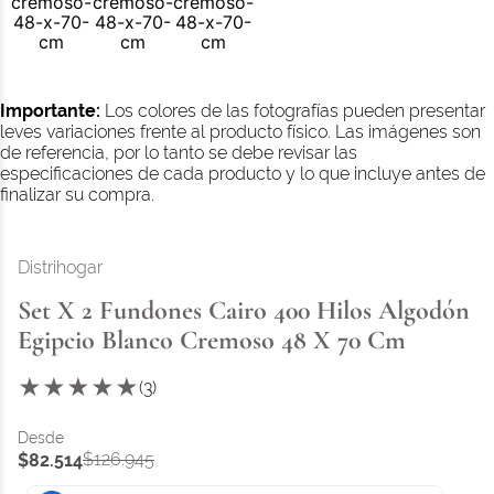
Importante:
Los colores de las fotografías pueden presentar
leves variaciones frente al producto físico. Las imágenes son
de referencia, por lo tanto se debe revisar las
especificaciones de cada producto y lo que incluye antes de
finalizar su compra.
Distrihogar
Set X 2 Fundones Cairo 400 Hilos Algodón
Egipcio Blanco Cremoso 48 X 70 Cm
★
★
★
★
★
(
3
)
$
126
.
945
$
82
.
514