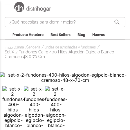
¿Qué necesitas para dormir mejor?
Producto Hotelero
Best Sellers
Blog
Nuevos
Cama
Lencería
Fundas de almohadas y fundones
Set X 2 Fundones Cairo 400 Hilos Algodón Egipcio Blanco
Cremoso 48 X 70 Cm