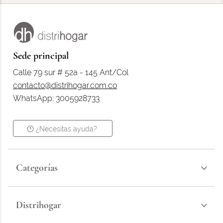
Sede principal
Calle 79 sur # 52a - 145 Ant/Col
contacto@distrihogar.com.co
WhatsApp: 3005928733
¿Necesitas ayuda?
Categorías
Distrihogar