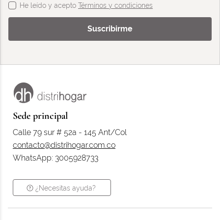
He leído y acepto
Términos y condiciones
Suscribirme
Sede principal
Calle 79 sur # 52a - 145 Ant/Col
contacto@distrihogar.com.co
WhatsApp: 3005928733
¿Necesitas ayuda?