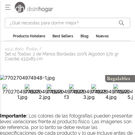
¿Qué necesitas para dormir mejor?
Producto Hotelero
Best Sellers
Blog
Nuevos
Baño
Toallas
Set x2 Toallas: 2 de Manos Bordadas 100% Algodón 570 gr
Coastal 43,5x83 cm
Importante:
Los colores de las fotografías pueden presentar
leves variaciones frente al producto físico. Las imágenes son
de referencia, por lo tanto se debe revisar las
especificaciones de cada producto y lo que incluye antes de