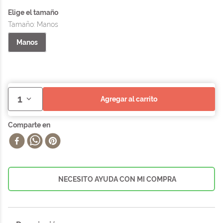
Tamaño
:
Manos
Manos
1
agregar al carrito
NECESITO AYUDA CON MI COMPRA