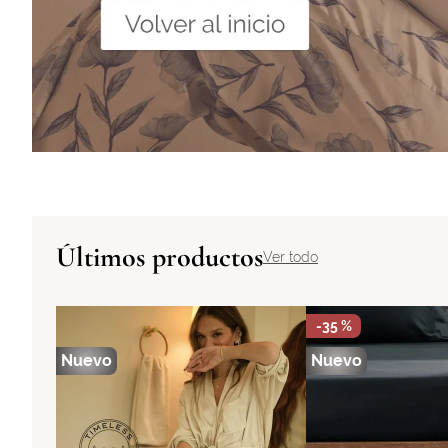
Últimos productos
Ver todo
-
35 %