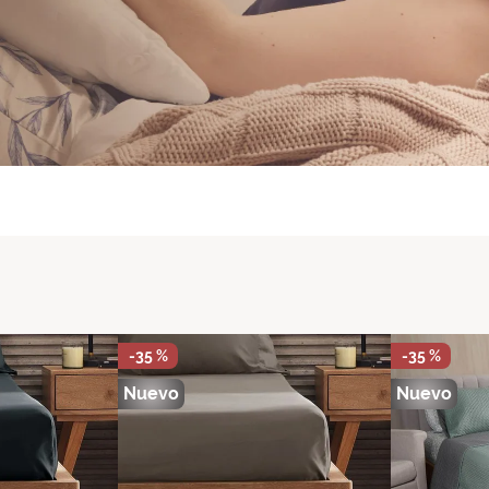
-
35 %
-
35 %