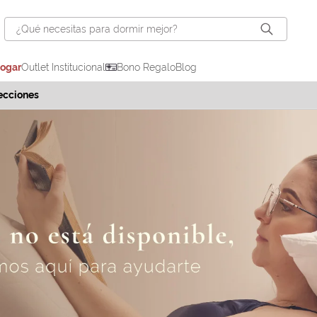
¿Qué necesitas para dormir mejor?
hogar
Outlet Institucional
Bono Regalo
Blog
ecciones