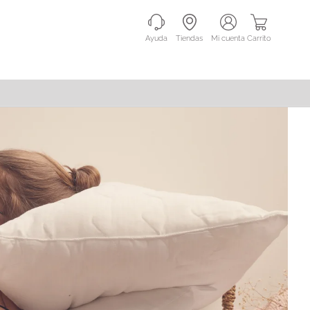
Ayuda
Tiendas
mi cuenta
Carrito