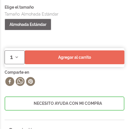
Tamaño
:
Almohada Estándar
Almohada Estándar
1
agregar al carrito
NECESITO AYUDA CON MI COMPRA