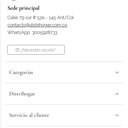
Sede principal
Calle 79 sur # 52a - 145 Ant/Col
contacto@distrihogar.com.co
WhatsApp: 3005928733
¿Necesitas ayuda?
Categorías
Distrihogar
Servicio al cliente