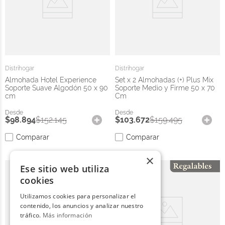
Distrihogar
Distrihogar
Almohada Hotel Experience
Set x 2 Almohadas (+) Plus Mix
Soporte Suave Algodón 50 x 90
Soporte Medio y Firme 50 x 70
cm
Cm
$
98
.
894
$
152
.
145
$
103
.
672
$
159
.
495
Comparar
Comparar
×
Ese sitio web utiliza
cookies
Utilizamos cookies para personalizar el
contenido, los anuncios y analizar nuestro
tráfico.
Más información