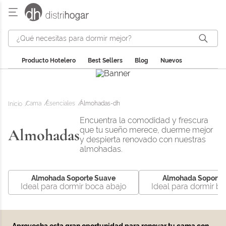
¿Qué necesitas para dormir mejor?
Producto Hotelero
Best Sellers
Blog
Nuevos
Cama
Esenciales
Almohadas-dh
Encuentra la comodidad y frescura
Almohadas
que tu sueño merece, duerme mejor
y despierta renovado con nuestras
almohadas.
Almohada Soporte Suave
Almohada Soporte
Ideal para dormir boca abajo
Ideal para dormir bo