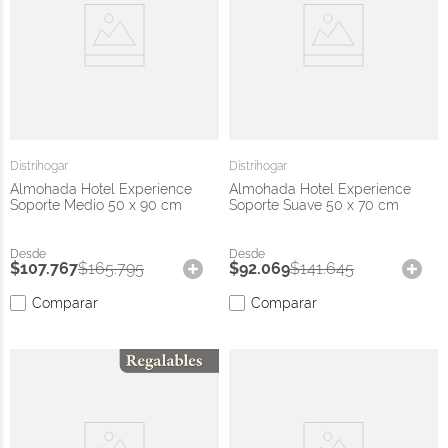
Distrihogar
Distrihogar
Almohada Hotel Experience
Almohada Hotel Experience
Soporte Medio 50 x 90 cm
Soporte Suave 50 x 70 cm
$
107
.
767
$
165
.
795
$
92
.
069
$
141
.
645
Comparar
Comparar