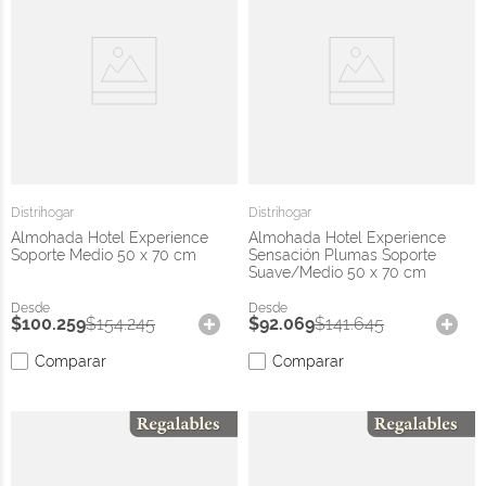
Distrihogar
Distrihogar
Almohada Hotel Experience
Almohada Hotel Experience
Soporte Medio 50 x 70 cm
Sensación Plumas Soporte
Suave/Medio 50 x 70 cm
$
100
.
259
$
154
.
245
$
92
.
069
$
141
.
645
Comparar
Comparar