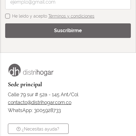
He leído y acepto
Términos y condiciones
Suscribirme
Sede principal
Calle 79 sur # 52a - 145 Ant/Col
contacto@distrihogar.com.co
WhatsApp: 3005928733
¿Necesitas ayuda?