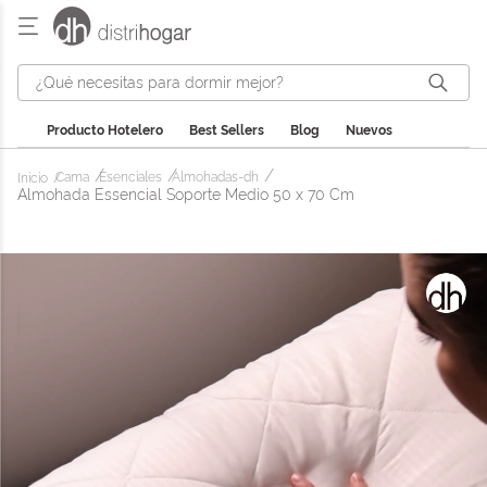
¿Qué necesitas para dormir mejor?
Producto Hotelero
Best Sellers
Blog
Nuevos
Cama
Esenciales
Almohadas-dh
Almohada Essencial Soporte Medio 50 x 70 Cm