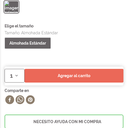
Tamaño
:
Almohada Estándar
Almohada Estándar
1
agregar al carrito
NECESITO AYUDA CON MI COMPRA