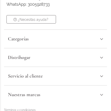
WhatsApp: 3005928733
¿Necesitas ayuda?
Categorías
Distrihogar
Servicio al cliente
Nuestras marcas
Términos y condiciones