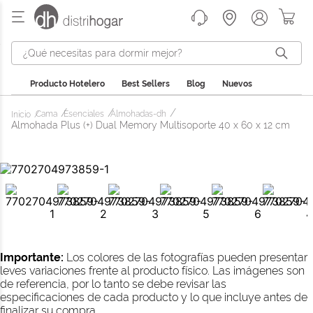
¿Qué necesitas para dormir mejor?
Producto Hotelero
Best Sellers
Blog
Nuevos
Cama
Esenciales
Almohadas-dh
Almohada Plus (+) Dual Memory Multisoporte 40 x 60 x 12 cm
Importante:
Los colores de las fotografías pueden presentar
leves variaciones frente al producto físico. Las imágenes son
de referencia, por lo tanto se debe revisar las
especificaciones de cada producto y lo que incluye antes de
finalizar su compra.