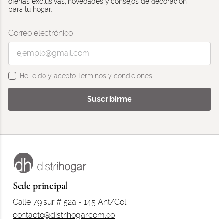
ofertas exclusivas, novedades y consejos de decoración
para tu hogar.
Correo electrónico
He leído y acepto
Términos y condiciones
Suscribirme
Sede principal
Calle 79 sur # 52a - 145 Ant/Col
contacto@distrihogar.com.co