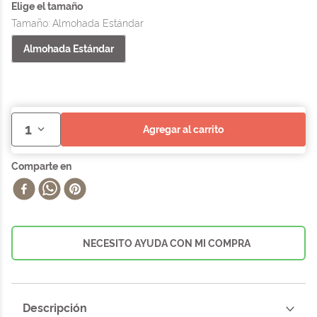
Tamaño
:
Almohada Estándar
Almohada Estándar
1
agregar al carrito
NECESITO AYUDA CON MI COMPRA
Descripción