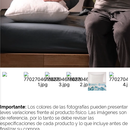
Importante:
Los colores de las fotografías pueden presentar
leves variaciones frente al producto físico. Las imágenes son
de referencia, por lo tanto se debe revisar las
especificaciones de cada producto y lo que incluye antes de
finalizar su compra.