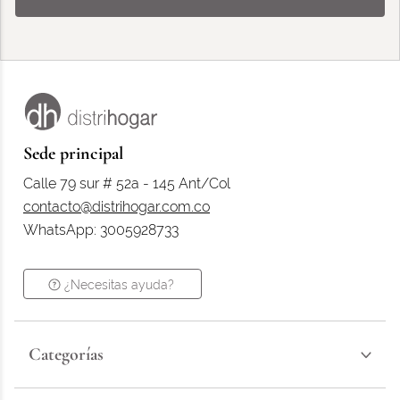
Sede principal
Calle 79 sur # 52a - 145 Ant/Col
contacto@distrihogar.com.co
WhatsApp: 3005928733
¿Necesitas ayuda?
Categorías