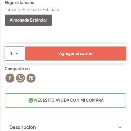
Tamaño
:
Almohada Estándar
Almohada Estándar
1
agregar al carrito
NECESITO AYUDA CON MI COMPRA
Descripción